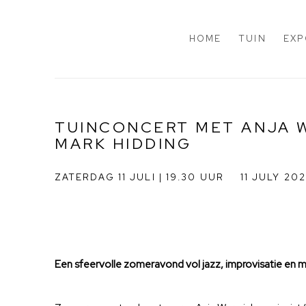
HOME
TUIN
EXP
TUINCONCERT MET ANJA 
MARK HIDDING
ZATERDAG 11 JULI | 19.30 UUR
11 JULY 20
Een sfeervolle zomeravond vol jazz, improvisatie en m