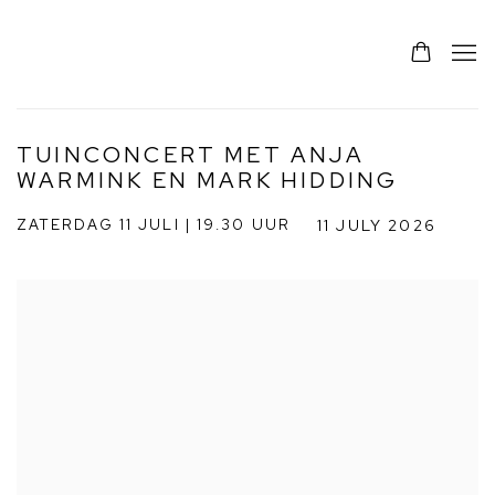
TUINCONCERT MET ANJA
WARMINK EN MARK HIDDING
ZATERDAG 11 JULI | 19.30 UUR
11 JULY 2026
Open a larger version of the following image in a popup: