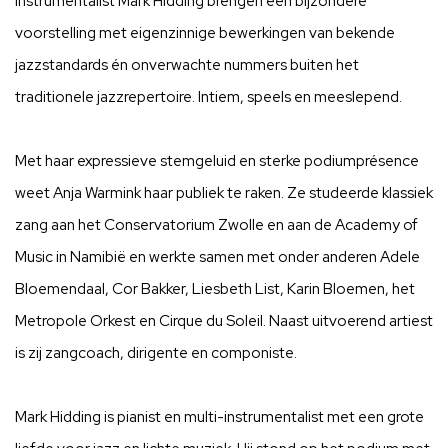
instrumentalist Mark Hidding brengen een bijzondere
voorstelling met eigenzinnige bewerkingen van bekende
jazzstandards én onverwachte nummers buiten het
traditionele jazzrepertoire. Intiem, speels en meeslepend.
Met haar expressieve stemgeluid en sterke podiumprésence
weet Anja Warmink haar publiek te raken. Ze studeerde klassiek
zang aan het Conservatorium Zwolle en aan de Academy of
Music in Namibië en werkte samen met onder anderen Adele
Bloemendaal, Cor Bakker, Liesbeth List, Karin Bloemen, het
Metropole Orkest en Cirque du Soleil. Naast uitvoerend artiest
is zij zangcoach, dirigente en componiste.
Mark Hidding is pianist en multi-instrumentalist met een grote