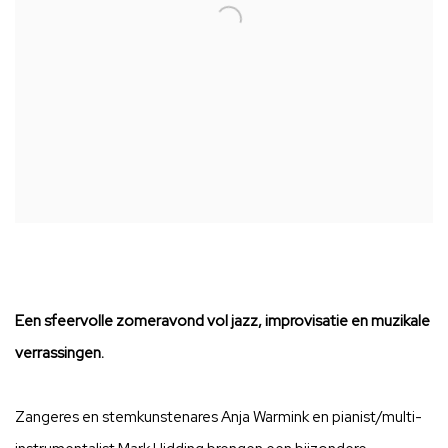
Een sfeervolle zomeravond vol jazz, improvisatie en muzikale
verrassingen.
Zangeres en stemkunstenares Anja Warmink en pianist/multi-