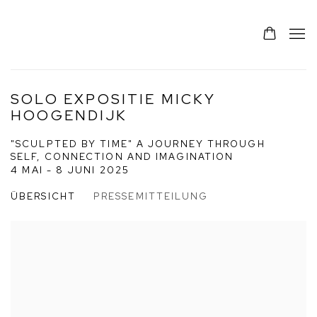
SOLO EXPOSITIE MICKY
HOOGENDIJK
"SCULPTED BY TIME" A JOURNEY THROUGH
SELF, CONNECTION AND IMAGINATION
4 MAI - 8 JUNI 2025
ÜBERSICHT
PRESSEMITTEILUNG
Open a larger version of the following image in a popup: