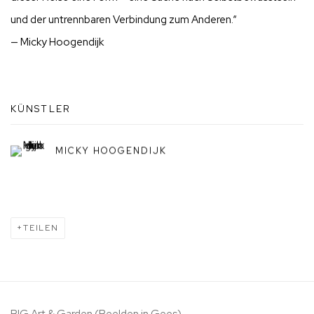
und der untrennbaren Verbindung zum Anderen.“
—
Micky Hoogendijk
KÜNSTLER
MICKY HOOGENDIJK
TEILEN
BIG Art & Garden (Beelden in Gees)