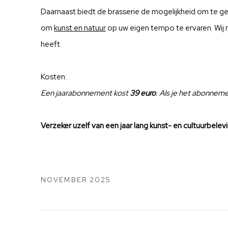
Daarnaast biedt de brasserie de mogelijkheid om te ge
om
kunst en natuur
op uw eigen tempo te ervaren. Wij no
heeft.
Kosten:
Een jaarabonnement kost
39 euro
. Als je het abonneme
Verzeker uzelf van een jaar lang kunst- en cultuurbel
NOVEMBER 2025