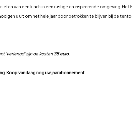
nieten van een lunch in een rustige en inspirerende omgeving. He
digen u uit om het hele jaar door betrokken te blijven bij de tento
nt 'verlengd' zijn de kosten
35 euro
.
eving. Koop vandaag nog uw jaarabonnement.