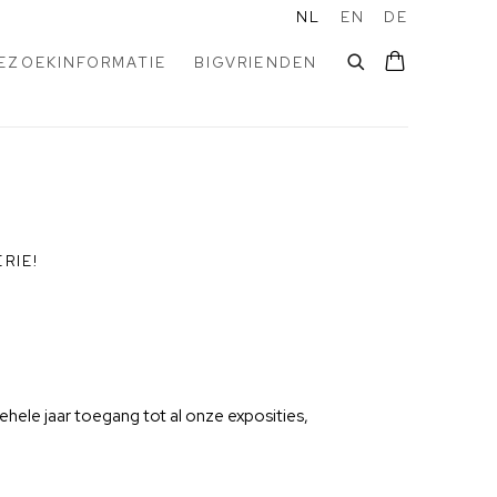
NL
EN
DE
EZOEKINFORMATIE
BIGVRIENDEN
RIE!
ele jaar toegang tot al onze exposities,