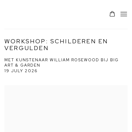
WORKSHOP: SCHILDEREN EN
VERGULDEN
MET KUNSTENAAR WILLIAM ROSEWOOD BIJ BIG
ART & GARDEN
19 JULY 2026
Open a larger version of the following image in a popup: