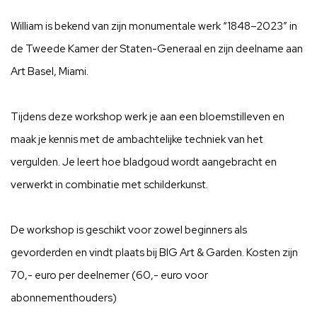
William is bekend van zijn monumentale werk “1848–2023” in
de Tweede Kamer der Staten-Generaal en zijn deelname aan
Art
Basel
, Miami.
Tijdens deze workshop werk je aan een bloemstilleven en
maak je kennis met de ambachtelijke techniek van het
vergulden. Je leert hoe bladgoud wordt aangebracht en
verwerkt in combinatie met schilderkunst.
De workshop is geschikt voor zowel beginners als
gevorderden en vindt plaats bij BIG Art & Garden.
Kosten zijn
70,- euro per deelnemer (60,- euro voor
abonnementhouders)