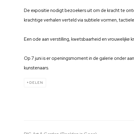
De expositie nodigt bezoekers uit om de kracht te ontd
krachtige verhalen verteld via subtiele vormen, tactiel
Een ode aan verstilling, kwetsbaarheid en vrouwelijke kr
Op 7 juni is er openingsmoment in de galerie onder 
kunstenaars.
DELEN