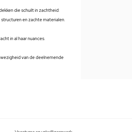
ekken die schuilt in zachtheid:
e structuren en zachte materialen.
acht in al haar nuances.
aanwezigheid van de deelnemende