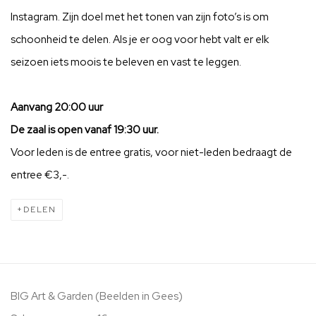
Instagram. Zijn doel met het tonen van zijn foto’s is om
schoonheid te delen. Als je er oog voor hebt valt er elk
seizoen iets moois te beleven en vast te leggen.
Aanvang 20:00 uur
De zaal is open vanaf 19:30 uur.
Voor leden is de entree gratis, voor niet-leden bedraagt de
entree €3,-.
DELEN
BIG Art & Garden (Beelden in Gees)