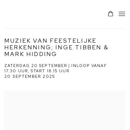
MUZIEK VAN FEESTELIJKE
HERKENNING; INGE TIBBEN &
MARK HIDDING
ZATERDAG 20 SEPTEMBER | INLOOP VANAF
17.30 UUR, START 18.15 UUR
20 SEPTEMBER 2025
Open a larger version of the following image in a popup: