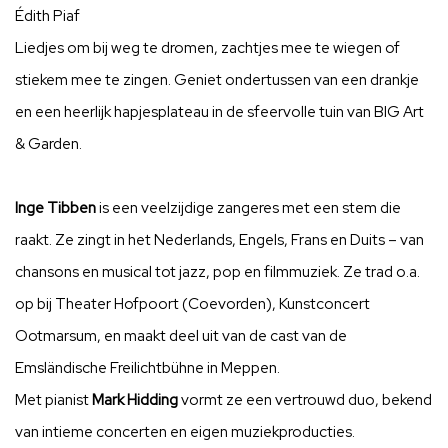
Édith Piaf
Liedjes om bij weg te dromen, zachtjes mee te wiegen of
stiekem mee te zingen. Geniet ondertussen van een drankje
en een heerlijk hapjesplateau in de sfeervolle tuin van BIG Art
& Garden.
Inge Tibben
is een veelzijdige zangeres met een stem die
raakt. Ze zingt in het Nederlands, Engels, Frans en Duits – van
chansons en musical tot jazz, pop en filmmuziek. Ze trad o.a.
op bij Theater Hofpoort (Coevorden), Kunstconcert
Ootmarsum, en maakt deel uit van de cast van de
Emsländische Freilichtbühne in Meppen.
Met pianist
Mark Hidding
vormt ze een vertrouwd duo, bekend
van intieme concerten en eigen muziekproducties.