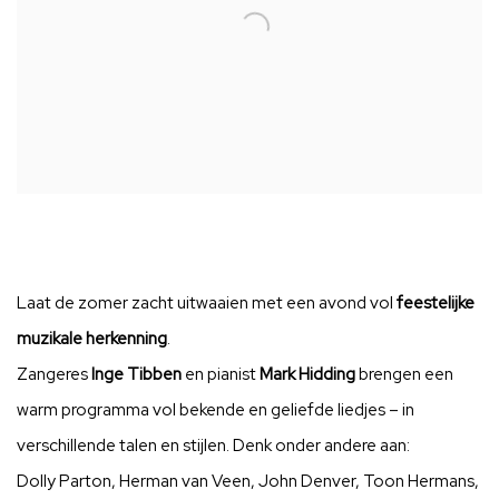
Laat de zomer zacht uitwaaien met een avond vol
feestelijke
muzikale herkenning
.
Zangeres
Inge Tibben
en pianist
Mark Hidding
brengen een
warm programma vol bekende en geliefde liedjes – in
verschillende talen en stijlen. Denk onder andere aan:
Dolly Parton, Herman van Veen, John Denver, Toon Hermans,