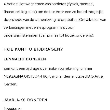
● Acties: Het wegnemen van barrières (fysiek, mentaal,
financieel, logistiek) om de tuin voor een zo breed mogelijke
doorsnede van de samenleving te ontsluiten. Ontwikkelen van
verbindingen met en lesprogramma’s voor
onderwijsinstellingen (van primair tot hoger onderwijs).
HOE KUNT U BIJDRAGEN?
EENMALIG
DONEREN
Een kunt een bijdrage overmaken op rekeningnummer
NL92ABNA 0151 8044 86, tnv vrienden landgoed BIG Art &
Garden.
JAARLIJKS DONEREN
Donateur
: