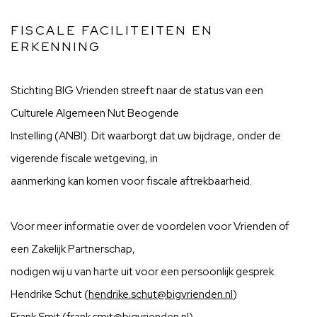
FISCALE FACILITEITEN EN
ERKENNING
Stichting BIG Vrienden streeft naar de status van een
Culturele Algemeen Nut Beogende
Instelling (ANBI). Dit waarborgt dat uw bijdrage, onder de
vigerende fiscale wetgeving, in
aanmerking kan komen voor fiscale aftrekbaarheid.
Voor meer informatie over de voordelen voor Vrienden of
een Zakelijk Partnerschap,
nodigen wij u van harte uit voor een persoonlijk gesprek.
Hendrike Schut (
hendrike.schut@bigvrienden.nl
)
Frank Smit (
frank.smit@bigvrienden.nl
)