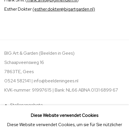
Esther Dokter
(esther.dokter@bigartgarden.nl)
BIG Art & Garden (Beelden in Gees)
Schaapveensweg 16
7863TE, Gees
0524 582141 |
info@beeldeningees.nl
KVK-nummer: 91997615 | Bank:
NL66 ABNA 0131 6899 67
Stellenangebote
Diese Website verwendet Cookies
Öffnungszeiten
Diese Website verwendet Cookies, um sie für Sie nützlicher