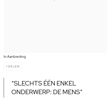
In Aanbieding
DELEN
“SLECHTS ÉÉN ENKEL
ONDERWERP: DE MENS”