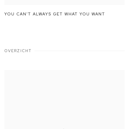
YOU CAN'T ALWAYS GET WHAT YOU WANT
OVERZICHT
View works.