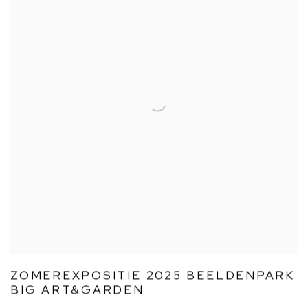
ZOMEREXPOSITIE 2025 BEELDENPARK
BIG ART&GARDEN