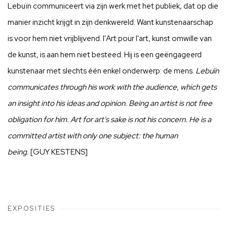
Lebuïn communiceert via zijn werk met het publiek, dat op die
manier inzicht krijgt in zijn denkwereld. Want kunstenaarschap
is voor hem niet vrijblijvend. l'Art pour l'art, kunst omwille van
de kunst, is aan hem niet besteed. Hij is een geëngageerd
kunstenaar met slechts één enkel onderwerp: de mens.
Lebuïn
communicates through his work with the audience, which gets
an insight into his ideas and opinion. Being an artist is not free
obligation for him. Art for art's sake is not his concern. He is a
committed artist with only one subject: the human
being.
[GUY KESTENS]
EXPOSITIES